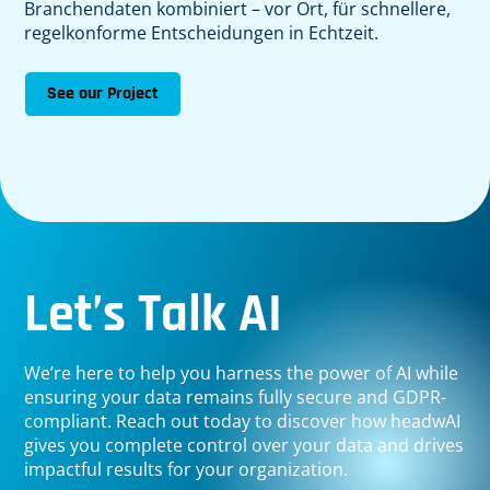
Branchendaten kombiniert – vor Ort, für schnellere,
regelkonforme Entscheidungen in Echtzeit.
See our Project
Let’s Talk AI
We’re here to help you harness the power of AI while
ensuring your data remains fully secure and GDPR-
compliant. Reach out today to discover how headwAI
gives you complete control over your data and drives
impactful results for your organization.