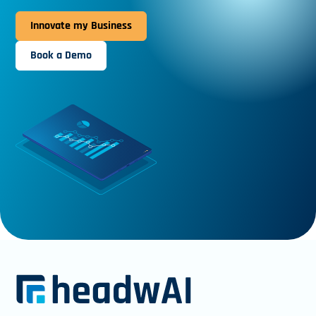
Innovate my Business
Book a Demo