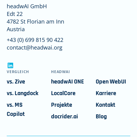
headwAI GmbH
Edt 22
4782 St Florian am Inn
Austria
+43 (0) 699 815 90 422
contact@headwai.org
VERGLEICH
HEADWAI
vs. Zive
headwAI ONE
Open WebUI
vs. Langdock
LocalCore
Karriere
vs. MS
Projekte
Kontakt
Copilot
docrider.ai
Blog