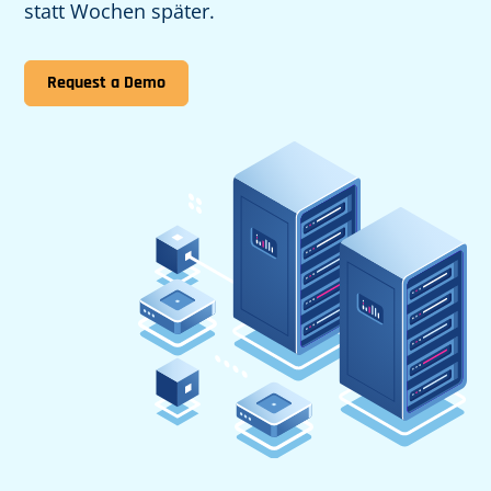
statt Wochen später.
Request a Demo