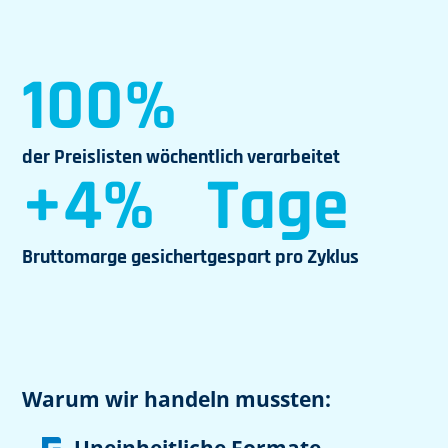
100%
der Preislisten wöchentlich verarbeitet
+4%
Tage
Bruttomarge gesichert
gespart pro Zyklus
Warum wir handeln mussten:
Uneinheitliche Formate