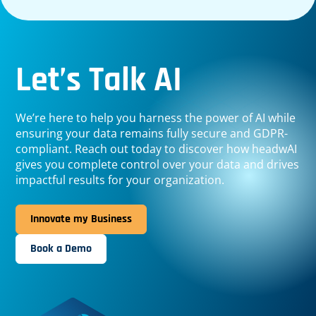
Let’s Talk AI
We’re here to help you harness the power of AI while
ensuring your data remains fully secure and GDPR-
compliant. Reach out today to discover how headwAI
gives you complete control over your data and drives
impactful results for your organization.
Innovate my Business
Book a Demo