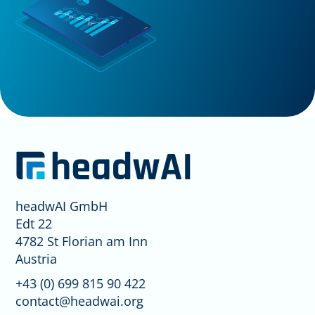
headwAI GmbH
Edt 22
4782 St Florian am Inn
Austria
+43 (0) 699 815 90 422
contact@headwai.org