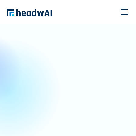
headwAI ONE