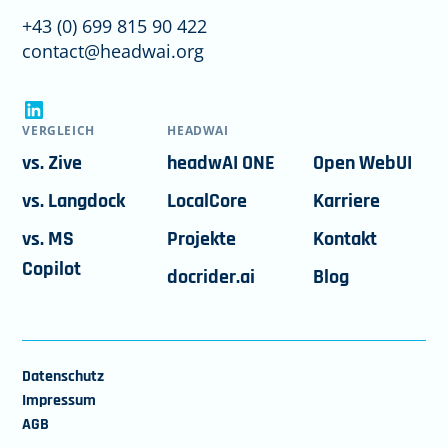
+43 (0) 699 815 90 422
contact@headwai.org
VERGLEICH
HEADWAI
vs. Zive
headwAI ONE
Open WebUI
vs. Langdock
LocalCore
Karriere
vs. MS
Projekte
Kontakt
Copilot
docrider.ai
Blog
Datenschutz
Impressum
AGB