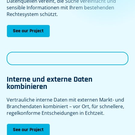
Datenquellen vereint, die Suche vereinfacht und
sensible Informationen mit Ihrem bestehenden
Rechtesystem schützt.
See our Project
Interne und externe Daten
kombinieren
Vertrauliche interne Daten mit externen Markt- und
Branchendaten kombiniert – vor Ort, für schnellere,
regelkonforme Entscheidungen in Echtzeit.
See our Project