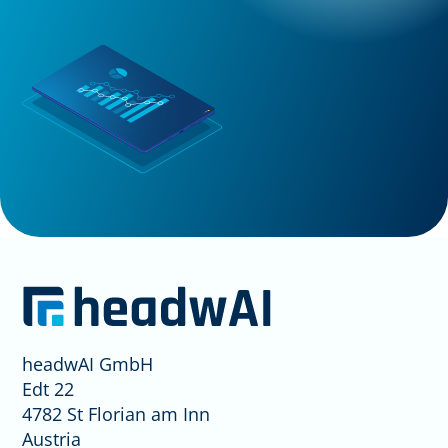
headwAI GmbH
Edt 22
4782 St Florian am Inn
Austria