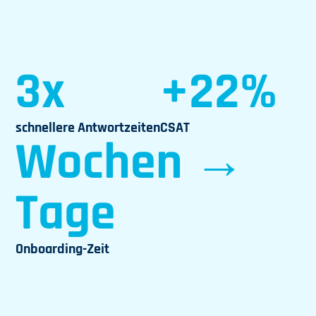
3x
+22%
schnellere Antwortzeiten
CSAT
Wochen →
Tage
Onboarding-Zeit