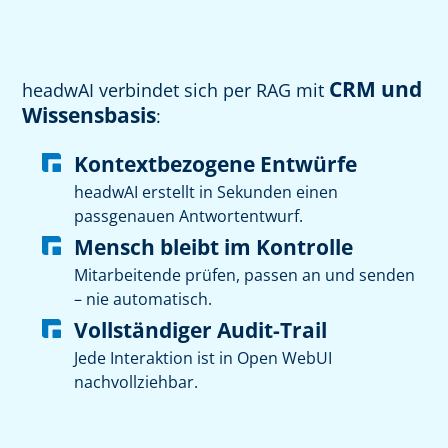
CRM und
headwAI verbindet sich per RAG mit
Wissensbasis
:
Kontextbezogene Entwürfe
headwAI erstellt in Sekunden einen
passgenauen Antwortentwurf.
Mensch bleibt im Kontrolle
Mitarbeitende prüfen, passen an und senden
– nie automatisch.
Vollständiger Audit-Trail
Jede Interaktion ist in Open WebUI
nachvollziehbar.