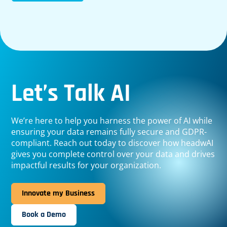
Let’s Talk AI
We’re here to help you harness the power of AI while
ensuring your data remains fully secure and GDPR-
compliant. Reach out today to discover how headwAI
gives you complete control over your data and drives
impactful results for your organization.
Innovate my Business
Book a Demo