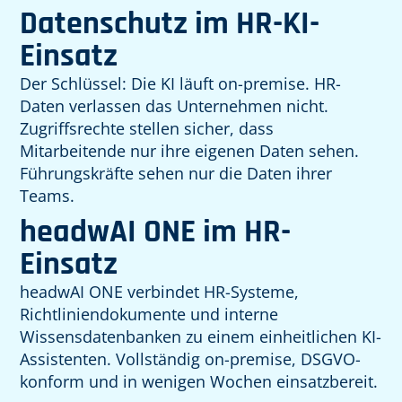
Datenschutz im HR-KI-
Einsatz
Der Schlüssel: Die KI läuft on-premise. HR-
Daten verlassen das Unternehmen nicht.
Zugriffsrechte stellen sicher, dass
Mitarbeitende nur ihre eigenen Daten sehen.
Führungskräfte sehen nur die Daten ihrer
Teams.
headwAI ONE im HR-
Einsatz
headwAI ONE verbindet HR-Systeme,
Richtliniendokumente und interne
Wissensdatenbanken zu einem einheitlichen KI-
Assistenten. Vollständig on-premise, DSGVO-
konform und in wenigen Wochen einsatzbereit.