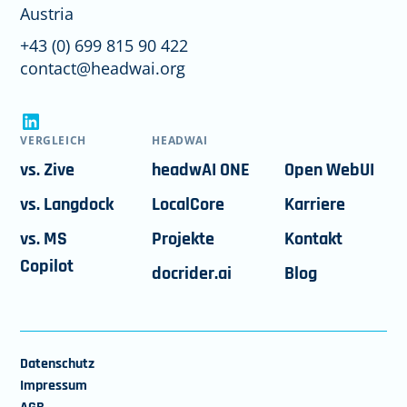
Austria
+43 (0) 699 815 90 422
contact@headwai.org
VERGLEICH
HEADWAI
vs. Zive
headwAI ONE
Open WebUI
vs. Langdock
LocalCore
Karriere
vs. MS
Projekte
Kontakt
Copilot
docrider.ai
Blog
Datenschutz
Impressum