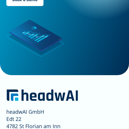
headwAI GmbH
Edt 22
4782 St Florian am Inn