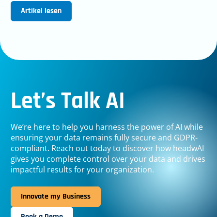
Artikel lesen
Let’s Talk AI
We’re here to help you harness the power of AI while
ensuring your data remains fully secure and GDPR-
compliant. Reach out today to discover how headwAI
gives you complete control over your data and drives
impactful results for your organization.
Innovate my Business
Book a Demo