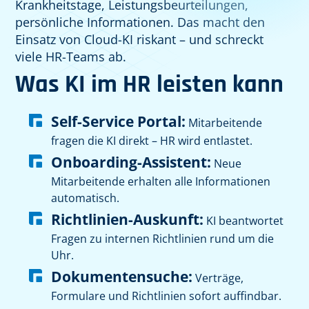
Krankheitstage, Leistungsbeurteilungen,
persönliche Informationen. Das macht den
Einsatz von Cloud-KI riskant – und schreckt
viele HR-Teams ab.
Was KI im HR leisten kann
Self-Service Portal:
Mitarbeitende
fragen die KI direkt – HR wird entlastet.
Onboarding-Assistent:
Neue
Mitarbeitende erhalten alle Informationen
automatisch.
Richtlinien-Auskunft:
KI beantwortet
Fragen zu internen Richtlinien rund um die
Uhr.
Dokumentensuche:
Verträge,
Formulare und Richtlinien sofort auffindbar.