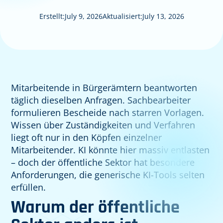
Erstellt:
July 9, 2026
Aktualisiert:
July 13, 2026
Mitarbeitende in Bürgerämtern beantworten
täglich dieselben Anfragen. Sachbearbeiter
formulieren Bescheide nach starren Vorlagen.
Wissen über Zuständigkeiten und Verfahren
liegt oft nur in den Köpfen einzelner
Mitarbeitender. KI könnte hier massiv entlasten
– doch der öffentliche Sektor hat besondere
Anforderungen, die generische KI-Tools selten
erfüllen.
Warum der öffentliche