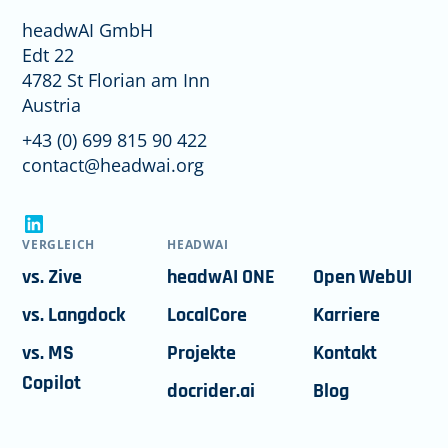
headwAI GmbH
Edt 22
4782 St Florian am Inn
Austria
+43 (0) 699 815 90 422
contact@headwai.org
VERGLEICH
HEADWAI
vs. Zive
headwAI ONE
Open WebUI
vs. Langdock
LocalCore
Karriere
vs. MS
Projekte
Kontakt
Copilot
docrider.ai
Blog