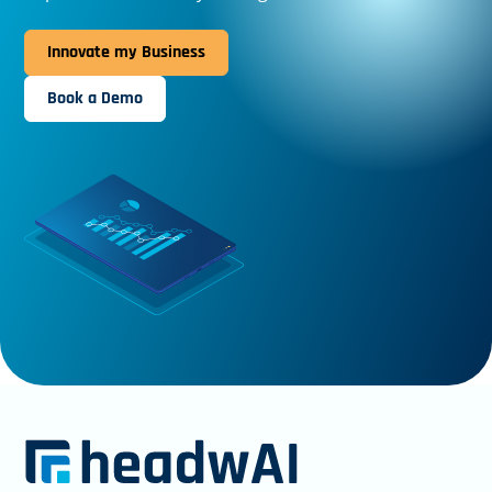
Innovate my Business
Book a Demo