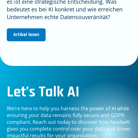
es ist eine strategische Entscheidung. Was
bedeutet es bei KI konkret und wie erreichen
Unternehmen echte Datensouveränität?
Artikel lesen
Let’s Talk AI
We’re here to help you harness the power of AI while
ensuring your data remains fully secure and GDPR-
compliant. Reach out today to discover how headwAI
gives you complete control over your data and drives
impactful results for your organization.