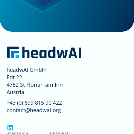
headwAI GmbH
Edt 22
4782 St Florian am Inn
Austria
+43 (0) 699 815 90 422
contact@headwai.org
VERGLEICH
HEADWAI