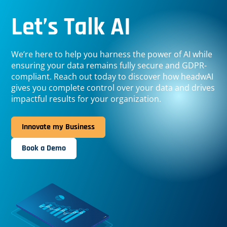
Let’s Talk AI
We’re here to help you harness the power of AI while
ensuring your data remains fully secure and GDPR-
compliant. Reach out today to discover how headwAI
gives you complete control over your data and drives
impactful results for your organization.
Innovate my Business
Book a Demo