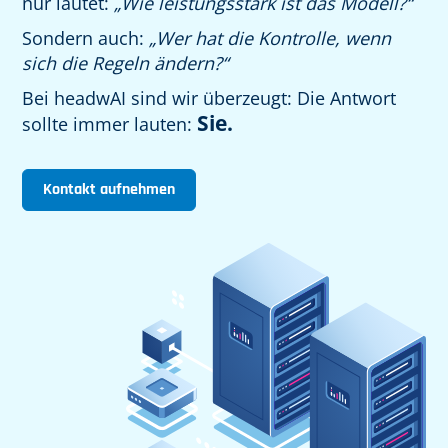
nur lautet:
„Wie leistungsstark ist das Modell?“
Sondern auch:
„Wer hat die Kontrolle, wenn
sich die Regeln ändern?“
Bei headwAI sind wir überzeugt: Die Antwort
Sie.
sollte immer lauten:
Kontakt aufnehmen